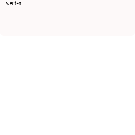
werden.
Anfrage stellen