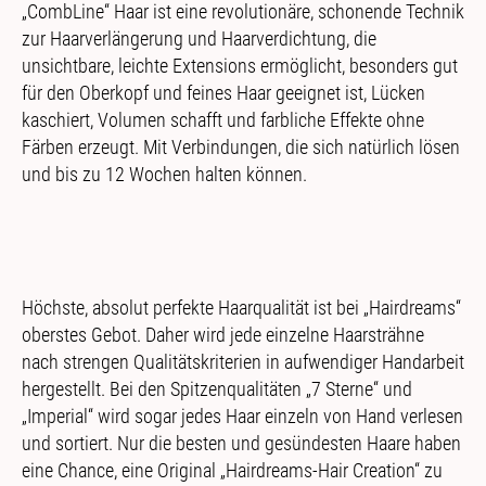
„CombLine“ Haar ist eine revolutionäre, schonende Technik
zur Haarverlängerung und Haarverdichtung, die
unsichtbare, leichte Extensions ermöglicht, besonders gut
für den Oberkopf und feines Haar geeignet ist, Lücken
kaschiert, Volumen schafft und farbliche Effekte ohne
Färben erzeugt. Mit Verbindungen, die sich natürlich lösen
und bis zu 12 Wochen halten können.
Höchste, absolut perfekte Haarqualität ist bei „Hairdreams“
oberstes Gebot. Daher wird jede einzelne Haarsträhne
nach strengen Qualitätskriterien in aufwendiger Handarbeit
hergestellt. Bei den Spitzenqualitäten „7 Sterne“ und
„Imperial“ wird sogar jedes Haar einzeln von Hand verlesen
und sortiert. Nur die besten und gesündesten Haare haben
eine Chance, eine Original „Hairdreams-Hair Creation“ zu